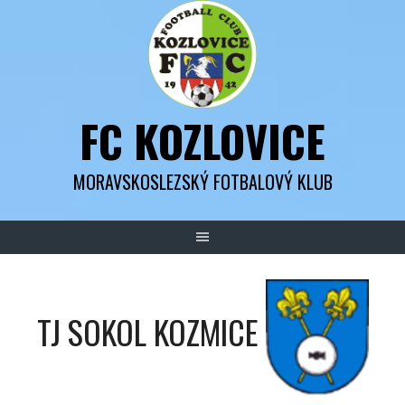
Skip
to
content
FC KOZLOVICE
MORAVSKOSLEZSKÝ FOTBALOVÝ KLUB
TJ SOKOL KOZMICE