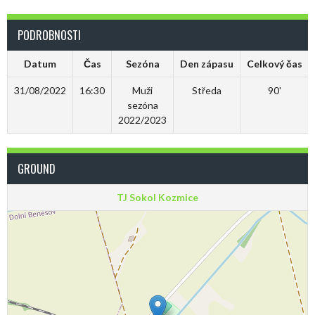
PODROBNOSTI
Datum
Čas
Sezóna
Den zápasu
Celkový čas
31/08/2022
16:30
Muži
Středa
90'
sezóna
2022/2023
GROUND
TJ Sokol Kozmice