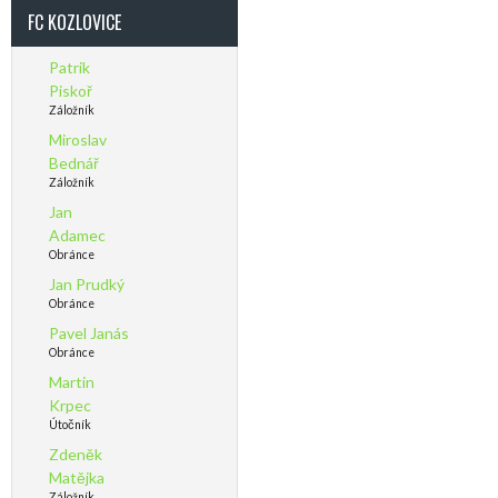
FC KOZLOVICE
Patrik
Piskoř
Záložník
Miroslav
Bednář
Záložník
Jan
Adamec
Obránce
Jan Prudký
Obránce
Pavel Janás
Obránce
Martin
Krpec
Útočník
Zdeněk
Matějka
Záložník