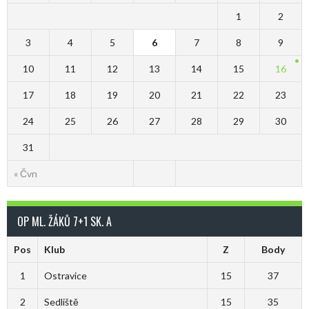
1
2
3
4
5
6
7
8
9
10
11
12
13
14
15
16
17
18
19
20
21
22
23
24
25
26
27
28
29
30
31
« Čvn
OP ML. ŽÁKŮ 7+1 SK. A
Pos
Klub
Z
Body
1
Ostravice
15
37
2
Sedliště
15
35