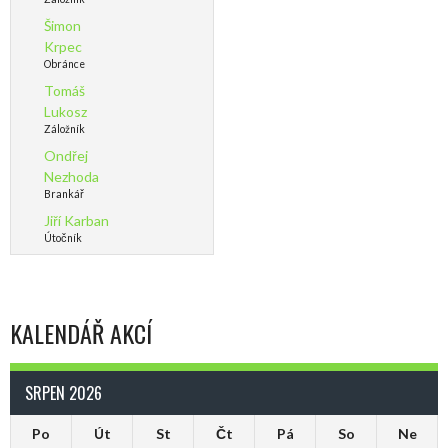
Šimon
Krpec
Obránce
Tomáš
Lukosz
Záložník
Ondřej
Nezhoda
Brankář
Jiří Karban
Útočník
KALENDÁŘ AKCÍ
SRPEN 2026
Po
Út
St
Čt
Pá
So
Ne