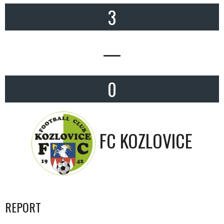
3
—
0
FC KOZLOVICE
REPORT