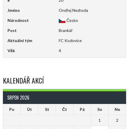
#
20
Jméno
Ondřej Nezhoda
Národnost
Česko
Post
Brankář
Aktuální tým
FC Kozlovice
Věk
4
KALENDÁŘ AKCÍ
SRPEN 2026
Po
Út
St
Čt
Pá
So
Ne
1
2