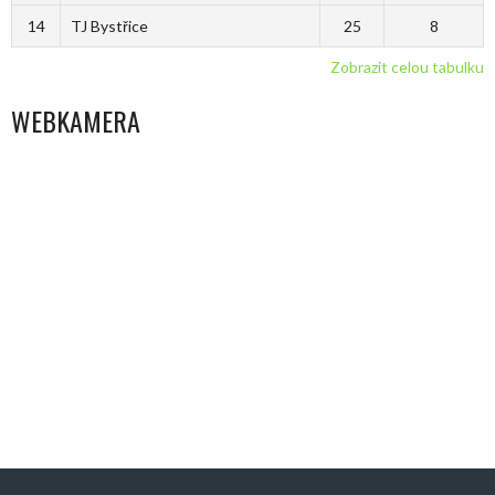
14
TJ Bystřice
25
8
Zobrazit celou tabulku
WEBKAMERA