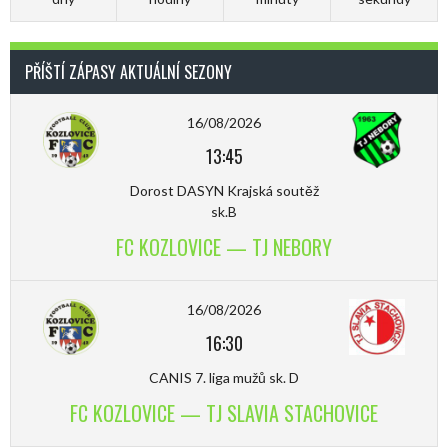
PŘÍŠTÍ ZÁPASY AKTUÁLNÍ SEZONY
16/08/2026
13:45
Dorost DASYN Krajská soutěž
sk.B
FC KOZLOVICE — TJ NEBORY
16/08/2026
16:30
CANIS 7. liga mužů sk. D
FC KOZLOVICE — TJ SLAVIA STACHOVICE