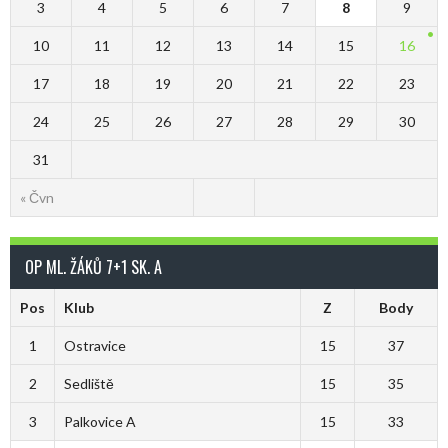
3
4
5
6
7
8
9
10
11
12
13
14
15
16
17
18
19
20
21
22
23
24
25
26
27
28
29
30
31
« Čvn
OP ML. ŽÁKŮ 7+1 SK. A
Pos
Klub
Z
Body
1
Ostravice
15
37
2
Sedliště
15
35
3
Palkovice A
15
33