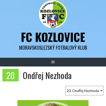
Skip
to
content
FC KOZLOVICE
MORAVSKOSLEZSKÝ FOTBALOVÝ KLUB
20
Ondřej Nezhoda