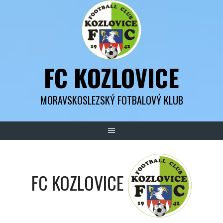
Skip
to
content
FC KOZLOVICE
MORAVSKOSLEZSKÝ FOTBALOVÝ KLUB
FC KOZLOVICE