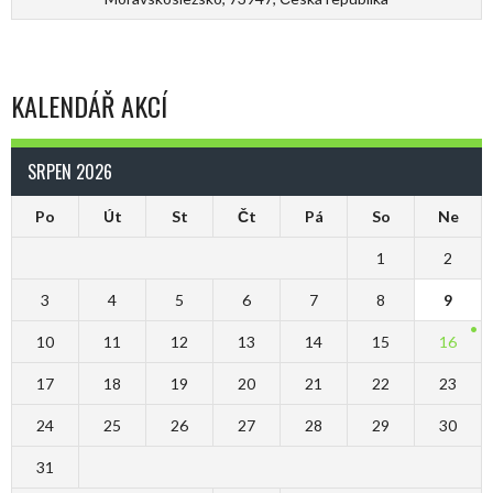
KALENDÁŘ AKCÍ
SRPEN 2026
Po
Út
St
Čt
Pá
So
Ne
1
2
3
4
5
6
7
8
9
10
11
12
13
14
15
16
17
18
19
20
21
22
23
24
25
26
27
28
29
30
31