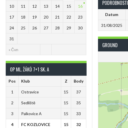
PODROBNOSTI
10
11
12
13
14
15
16
Datum
17
18
19
20
21
22
23
31/08/2025
24
25
26
27
28
29
30
31
GROUND
« Čvn
OP ML. ŽÁKŮ 7+1 SK. A
Pos
Klub
Z
Body
1
Ostravice
15
37
2
Sedliště
15
35
3
Palkovice A
15
33
4
FC KOZLOVICE
15
32