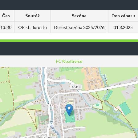
Čas
Soutěž
Sezóna
Den zápasu
13:30
OP st. dorostu
Dorost sezóna 2025/2026
31.8.2025
FC Kozlovice