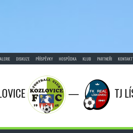
ALERIE
DISKUZE
PŘÍSPĚVKY
HOSPŮDKA
KLUB
PARTNEŘI
KONTAKT
LOVICE
—
TJ L