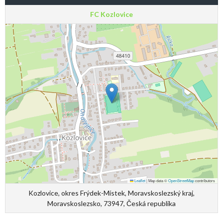
FC Kozlovice
Leaflet
|
Map data ©
OpenStreetMap
contributors
Kozlovice, okres Frýdek-Místek, Moravskoslezský kraj,
Moravskoslezsko, 73947, Česká republika