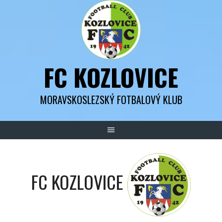
Skip
to
content
FC KOZLOVICE
MORAVSKOSLEZSKÝ FOTBALOVÝ KLUB
FC KOZLOVICE