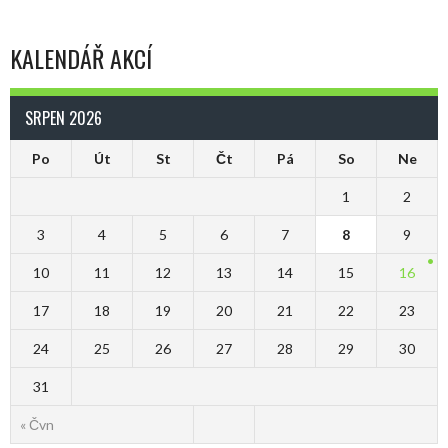
KALENDÁŘ AKCÍ
SRPEN 2026
Po
Út
St
Čt
Pá
So
Ne
1
2
3
4
5
6
7
8
9
10
11
12
13
14
15
16
17
18
19
20
21
22
23
24
25
26
27
28
29
30
31
« Čvn