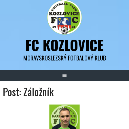
Skip
to
content
FC KOZLOVICE
MORAVSKOSLEZSKÝ FOTBALOVÝ KLUB
Post:
Záložník