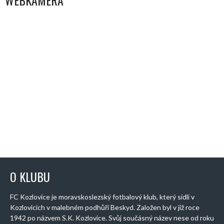
WEBKAMERA
O KLUBU
FC Kozlovice je moravskoslezský fotbalový klub, který sídlí v
Kozlovicích v malebném podhůří Beskyd. Založen byl v již roce
1942 po názvem S.K. Kozlovice. Svůj součásný název nese od roku