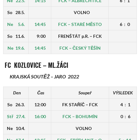
Ne 22.5.
14:15
FCK – ALBRECHTICE
6 : 1
So 28.5.
VOLNO
Ne 5.6.
14:45
FCK – STARÉ MĚSTO
6 : 0
So 11.6.
9:00
FRENŠTÁT p.R. – FCK
Ne 19.6.
14:45
FCK – ČESKÝ TĚŠÍN
FC KOZLOVICE
–
ML.ŽÁCI
KRAJSKÁ SOUTĚŽ – JARO 2022
Den
Čas
Soupeř
VÝSLEDEK
So 26.3.
12:00
FK STAŘÍČ – FCK
4 : 1
Stř 27.4.
16:00
FCK – BOHUMÍN
0 : 6
Ne 10.4.
VOLNO