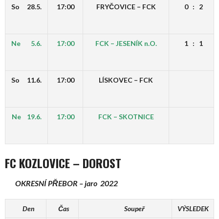
So 28.5.
17:00
FRYČOVICE – FCK
0 : 2
Ne 5.6.
17:00
FCK – JESENÍK n.O.
1 : 1
So 11.6.
17:00
LÍSKOVEC – FCK
Ne 19.6.
17:00
FCK – SKOTNICE
FC KOZLOVICE – DOROST
OKRESNÍ PŘEBOR – jaro 2022
Den
Čas
Soupeř
VÝSLEDEK