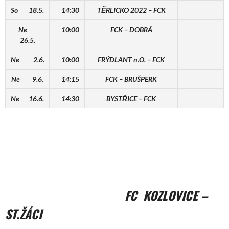
So 18.5.
14:30
TĚRLICKO 2022 – FCK
Ne
10:00
FCK – DOBRÁ
26.5.
Ne 2.6.
10:00
FRÝDLANT n.O. – FCK
Ne 9.6.
14:15
FCK – BRUŠPERK
Ne 16.6.
14:30
BYSTŘICE – FCK
FC KOZLOVICE –
ST.ŽÁCI