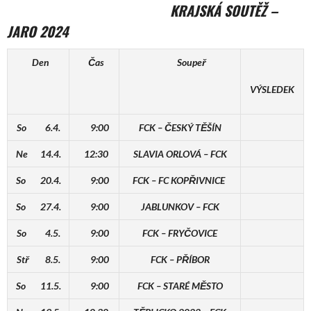
KRAJSKÁ SOUTĚŽ –
JARO 2024
Den
Čas
Soupeř
VÝSLEDEK
So 6.4.
9:00
FCK – ČESKÝ TĚŠÍN
Ne 14.4.
12:30
SLAVIA ORLOVÁ – FCK
So 20.4.
9:00
FCK – FC KOPŘIVNICE
So 27.4.
9:00
JABLUNKOV – FCK
So 4.5.
9:00
FCK – FRYČOVICE
Stř 8.5.
9:00
FCK – PŘÍBOR
So 11.5.
9:00
FCK – STARÉ MĚSTO