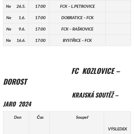
Ne 26.5.
17:00
FCK – L.PETROVICE
Ne 1.6.
17:00
DOBRATICE – FCK
Ne 9.6.
17:00
FCK – RAŠKOVICE
Ne 16.6.
17:00
BYSTŘICE – FCK
FC KOZLOVICE –
DOROST
KRAJSKÁ SOUTĚŽ –
JARO 2024
Den
Čas
Soupeř
VÝSLEDEK