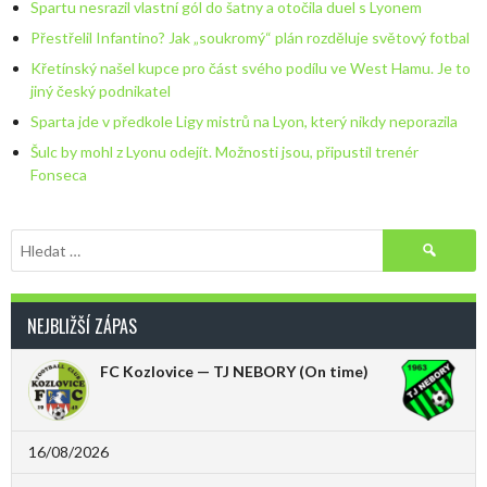
Spartu nesrazil vlastní gól do šatny a otočila duel s Lyonem
Přestřelil Infantino? Jak „soukromý“ plán rozděluje světový fotbal
Křetínský našel kupce pro část svého podílu ve West Hamu. Je to
jiný český podnikatel
Sparta jde v předkole Ligy mistrů na Lyon, který nikdy neporazila
Šulc by mohl z Lyonu odejít. Možnosti jsou, připustil trenér
Fonseca
Vyhledávání
NEJBLIŽŠÍ ZÁPAS
FC Kozlovice — TJ NEBORY
(On time)
16/08/2026