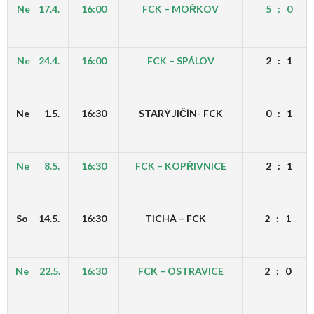
Ne 17.4.
16:00
FCK – MOŘKOV
5 : 0
Ne 24.4.
16:00
FCK – SPÁLOV
2 : 1
Ne 1.5.
16:30
STARÝ JIČÍN- FCK
0 : 1
Ne 8.5.
16:30
FCK – KOPŘIVNICE
2 : 1
So 14.5.
16:30
TICHÁ – FCK
2 : 1
Ne 22.5.
16:30
FCK – OSTRAVICE
2 : 0