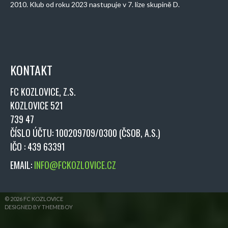
2010. Klub od roku 2023 nastupuje v 7. lize skupině D.
KONTAKT
FC KOZLOVICE, Z.S.
KOZLOVICE 521
739 47
ČÍSLO ÚČTU: 100209709/0300 (ČSOB, A.S.)
IČO : 439 63391
EMAIL:
INFO@FCKOZLOVICE.CZ
© 2026 FC KOZLOVICE
DESIGNED BY THEMEBOY