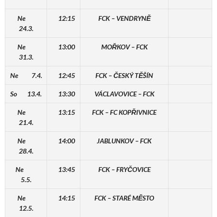
Ne
12:15
FCK – VENDRYNĚ
24.3.
Ne
13:00
MOŘKOV – FCK
31.3.
Ne 7.4.
12:45
FCK – ČESKÝ TĚŠÍN
So 13.4.
13:30
VÁCLAVOVICE – FCK
Ne
13:15
FCK – FC KOPŘIVNICE
21.4.
Ne
14:00
JABLUNKOV – FCK
28.4.
Ne
13:45
FCK – FRYČOVICE
5.5.
Ne
14:15
FCK – STARÉ MĚSTO
12.5.