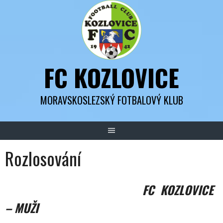
Skip
to
content
FC KOZLOVICE
MORAVSKOSLEZSKÝ FOTBALOVÝ KLUB
Rozlosování
FC KOZLOVICE
–
MUŽI