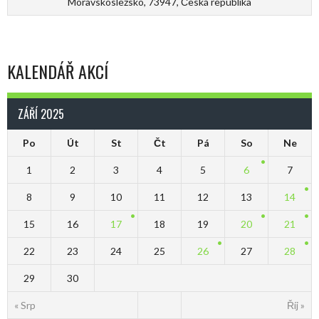
Moravskoslezsko, 73947, Česká republika
KALENDÁŘ AKCÍ
ZÁŘÍ 2025
Po
Út
St
Čt
Pá
So
Ne
1
2
3
4
5
6
7
8
9
10
11
12
13
14
15
16
17
18
19
20
21
22
23
24
25
26
27
28
29
30
« Srp
Říj »