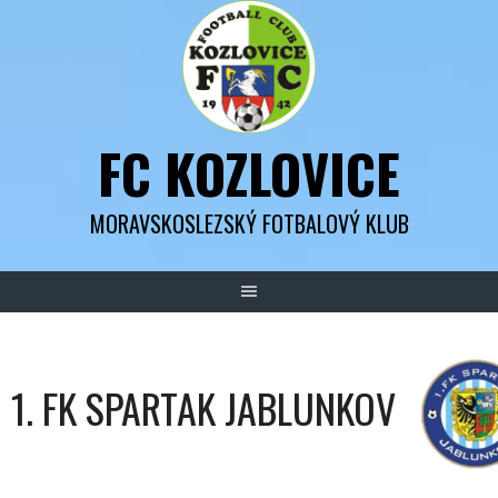
Skip
to
content
FC KOZLOVICE
MORAVSKOSLEZSKÝ FOTBALOVÝ KLUB
1. FK SPARTAK JABLUNKOV