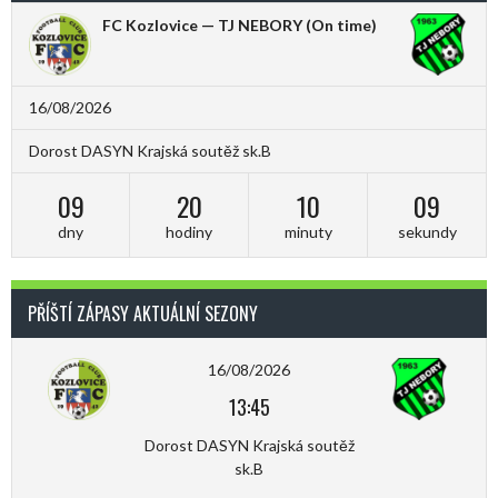
FC Kozlovice — TJ NEBORY
(On time)
16/08/2026
Dorost DASYN Krajská soutěž sk.B
09
20
10
09
dny
hodiny
minuty
sekundy
PŘÍŠTÍ ZÁPASY AKTUÁLNÍ SEZONY
16/08/2026
13:45
Dorost DASYN Krajská soutěž
sk.B