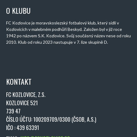
O KLUBU
FC Kozlovice je moravskoslezský fotbalový klub, který sídlí v
Kozlovicích v malebném podhůří Beskyd. Založen byl v již roce
1942 po názvem S.K. Kozlovice. Svůj součásný název nese od roku
2010. Klub od roku 2023 nastupuje v 7. lize skupině D.
KONTAKT
FC KOZLOVICE, Z.S.
KOZLOVICE 521
739 47
ČÍSLO ÚČTU: 100209709/0300 (ČSOB, A.S.)
IČO : 439 63391